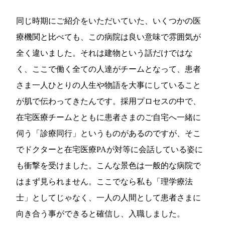
同じ時期にご紹介をいただいていた、いくつかの医
療機関と比べても、この病院は良い意味で雰囲気が
全く違いました。それは建物という話だけではな
く、ここで働く全ての人達がチームとなって、患者
さま一人ひとりの人生や物語を大事にしていること
が肌で伝わってきたんです。採用プロセスの中で、
在宅医療チームとともに患者さまのご自宅へ一緒に
伺う「診療同行」というものがあるのですが、そこ
でドクターと在宅医療PAが対等に会話している姿に
も衝撃を受けました。こんな景色は一般的な病院で
はまず見られません。ここでなら私も「理学療法
士」としてじゃなく、一人の人間として患者さまに
向き合う事ができると確信し、入職しました。