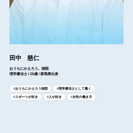
田中 慈仁
おうちにかえろう。病院
理学療法士 / 26歳 / 群馬県出身
おうちにかえろう病院
理学療法士として働く
スポーツが好き
人が好き
女性の働き方