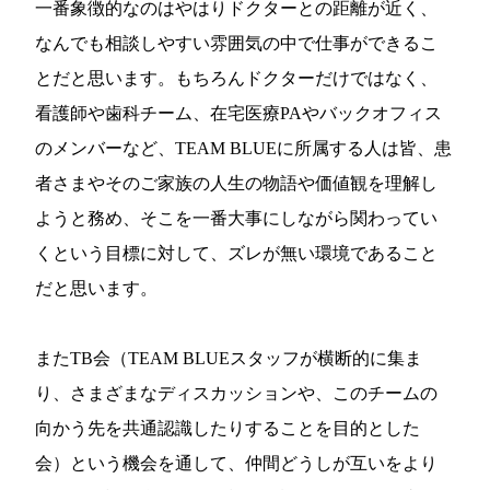
一番象徴的なのはやはりドクターとの距離が近く、
なんでも相談しやすい雰囲気の中で仕事ができるこ
とだと思います。もちろんドクターだけではなく、
看護師や歯科チーム、在宅医療PAやバックオフィス
のメンバーなど、TEAM BLUEに所属する人は皆、患
者さまやそのご家族の人生の物語や価値観を理解し
ようと務め、そこを一番大事にしながら関わってい
くという目標に対して、ズレが無い環境であること
だと思います。
またTB会（TEAM BLUEスタッフが横断的に集ま
り、さまざまなディスカッションや、このチームの
向かう先を共通認識したりすることを目的とした
会）という機会を通して、仲間どうしが互いをより