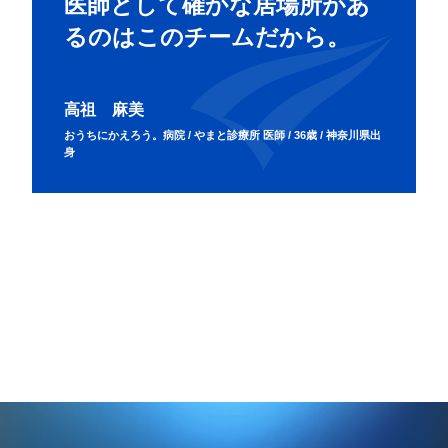
医師として確かな居場所があ
るのはこのチームだから。
高祖 麻美
おうちにかえろう。病院 / やまと診療所 医師 / 36歳 / 神奈川県出
身