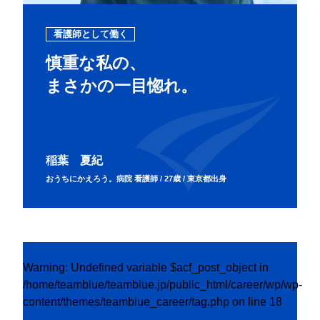
看護師として働く
慎重な私の、
まさかの一目惚れ。
稲葉 夏紀
おうちにかえろう。病院 看護師 / 27歳 / 東京都出身
Warning
: Undefined variable $acf_post_object in
/home/teamblue/teamblue.jp/public_html/career/wp/wp-
content/themes/teamblue_career/tag.php
on line
18