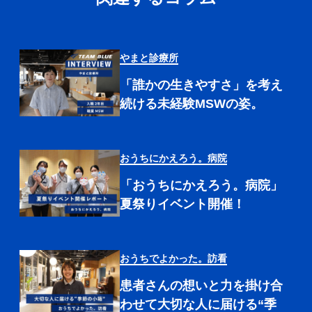
やまと診療所
「誰かの生きやすさ」を考え
続ける未経験MSWの姿。
おうちにかえろう。病院
「おうちにかえろう。病院」
夏祭りイベント開催！
おうちでよかった。訪看
患者さんの想いと力を掛け合
わせて大切な人に届ける“季