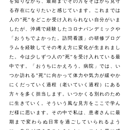
を知りながら、最期までその方をそばから見守
る存在になりたいと感じています。これまでは
人の”死”をどこか受け入れられない自分がいま
したが、沖縄で経験したコロナパンデミックや
「おうちでよかった。訪問看護」の研修プログ
ラムを経験してその考え方に変化が生まれまし
た。今は少しずつ人の”死”を受け入れている最
中です。「おうちにかえろう。病院」では、い
つか訪れる”死”に向かって体力や気力が緩やか
にくだっていく過程（老いていく過程）にある
方々を多く担当します。いつかくる別れのため
に生きていく。そういう風な見方をここで学ん
だ様に思います。その中で私は、患者さんに最
期まで変わらぬ日常を過ごしていられるよう