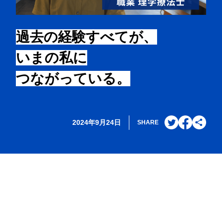
過去の経験すべてが、
いまの私に
つながっている。
2024年9月24日
SHARE