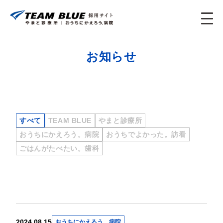
お知らせ
すべて
TEAM BLUE
やまと診療所
おうちにかえろう。病院
おうちでよかった。訪看
ごはんがたべたい。歯科
2024.08.15
おうちにかえろう。病院