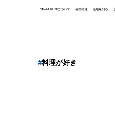
TEAM BLUEについて
募集職種
職場を知る
料理が好き