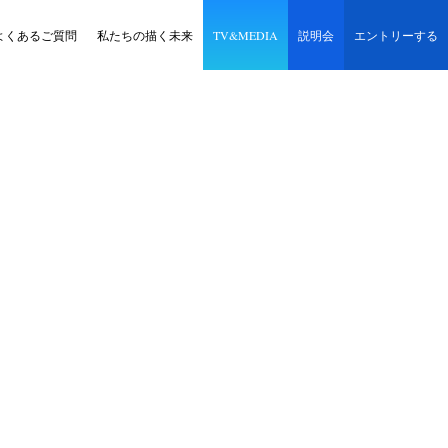
よくあるご質問
私たちの描く未来
TV&MEDIA
説明会
エントリーする