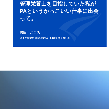
管理栄養士を目指していた私が
PAというかっこいい仕事に出会
って。
岩田 こころ
やまと診療所 在宅医療PA / 24歳 / 埼玉県出身